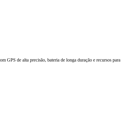
m GPS de alta precisão, bateria de longa duração e recursos para