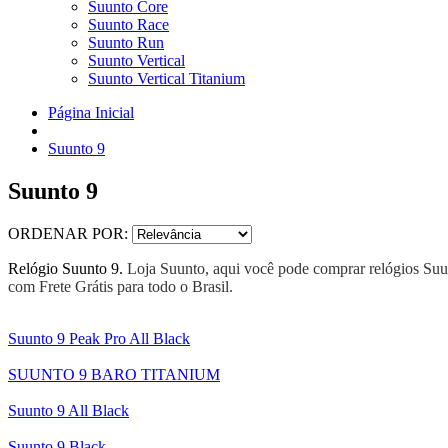
Suunto Core
Suunto Race
Suunto Run
Suunto Vertical
Suunto Vertical Titanium
Página Inicial
Suunto 9
Suunto 9
ORDENAR POR:
Relógio Suunto 9.
Loja Suunto, aqui você pode comprar relógios Suun
com Frete Grátis para todo o Brasil.
Suunto 9 Peak Pro All Black
SUUNTO 9 BARO TITANIUM
Suunto 9 All Black
Suunto 9 Black