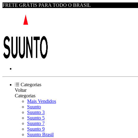
FRETE GRÁTIS PARA TODO O BRASIL
Categorias
Voltar
Categorias
Mais Vendidos
Suunto
Suunto 3
Suunto 5
Suunto 7
Suunto 9
Suunto Brasil